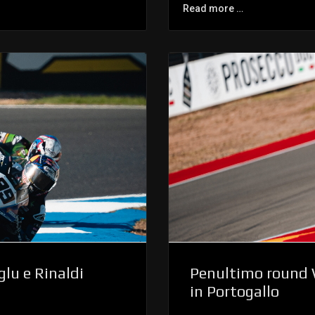
Read more …
glu e Rinaldi
Penultimo round W
in Portogallo