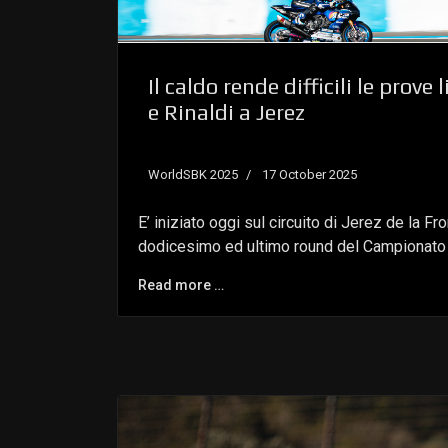
Il caldo rende difficili le prove
e Rinaldi a Jerez
WorldSBK 2025
17 October 2025
E’ iniziato oggi sul circuito di Jerez de la Fr
dodicesimo ed ultimo round del Campionat
Read more …