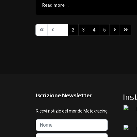
Read more …
1
2
3
4
5
Iscrizione Newsletter
Ins
Ricevi notizie del mondo Motoxracing