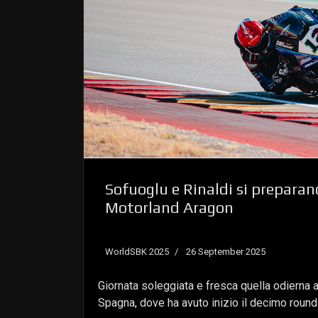
Sofuoglu e Rinaldi si preparano
Motorland Aragon
WorldSBK 2025
26 September 2025
Giornata soleggiata e fresca quella odierna 
Spagna, dove ha avuto inizio il decimo roun