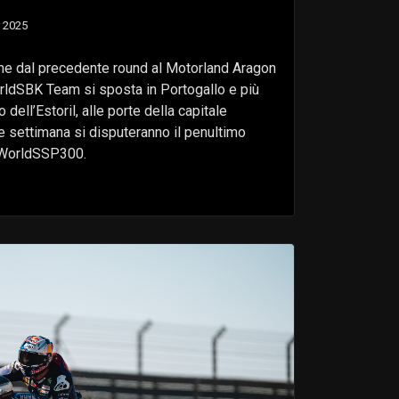
 2025
e dal precedente round al Motorland Aragon
ldSBK Team si sposta in Portogallo e più
ell’Estoril, alle porte della capitale
e settimana si disputeranno il penultimo
 WorldSSP300.