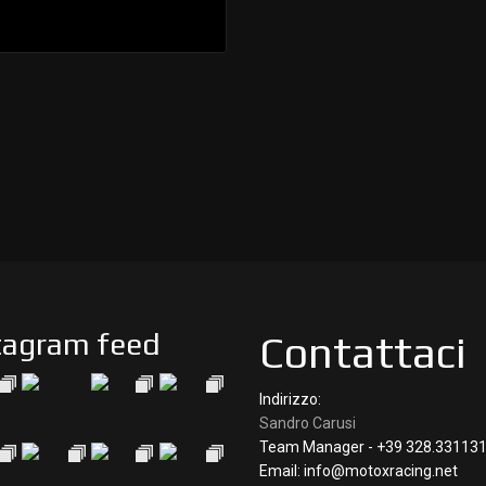
tagram feed
Contattaci
Indirizzo:
Sandro Carusi
Team Manager - +39 328.33113
Email: info@motoxracing.net