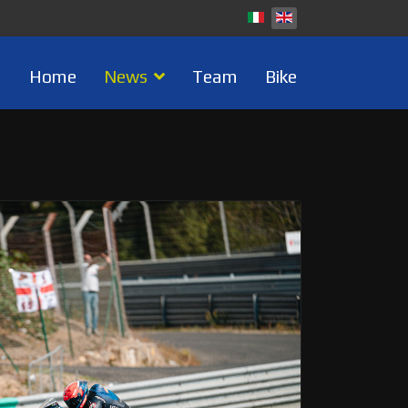
Home
News
Team
Bike