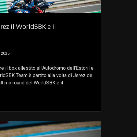
rez il WorldSBK e il
 2025
 il box allestito all’Autodromo dell’Estoril e
dSBK Team è partito alla volta di Jerez de
’ultimo round del WorldSBK e il