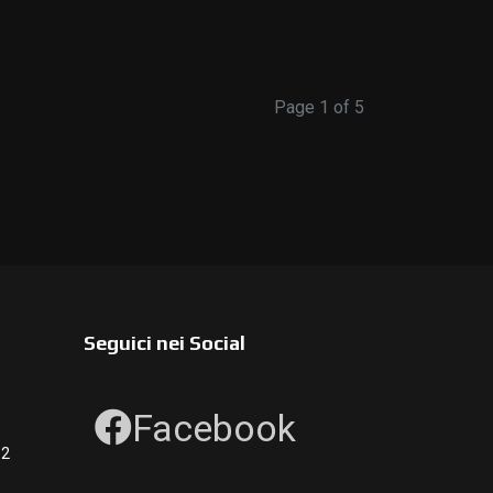
Page 1 of 5
Seguici nei Social
Facebook
12