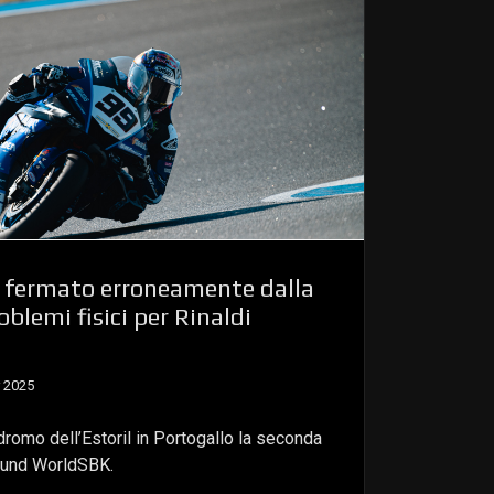
u fermato erroneamente dalla
oblemi fisici per Rinaldi
 2025
odromo dell’Estoril in Portogallo la seconda
round WorldSBK.