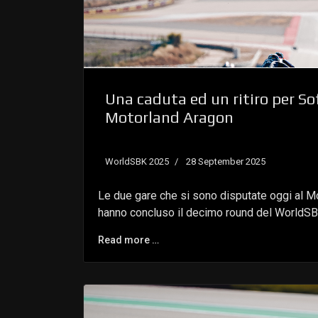
Una caduta ed un ritiro per So
Motorland Aragon
WorldSBK 2025
28 September 2025
Le due gare che si sono disputate oggi al M
hanno concluso il decimo round del WorldSB
Read more …