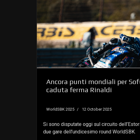
Ancora punti mondiali per So
caduta ferma Rinaldi
WorldSBK 2025
12 October 2025
Si sono disputate oggi sul circuito dell’Estori
due gare dell’undicesimo round WorldSBK.