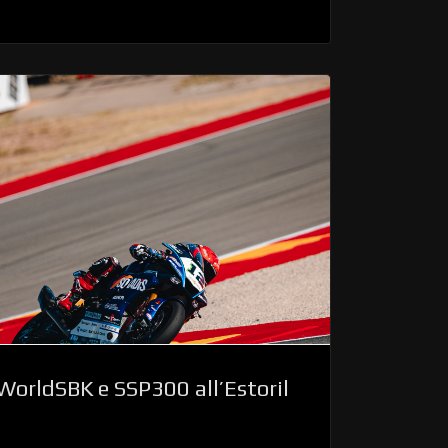
orldSBK e SSP300 all’Estoril