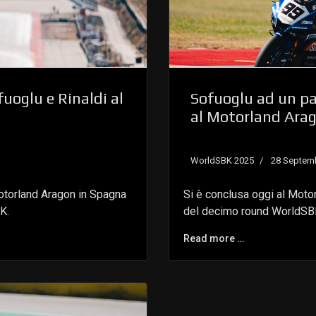
fuoglu e Rinaldi al
Sofuoglu ad un pa
al Motorland Ara
WorldSBK 2025
28 Septem
otorland Aragon in Spagna
Si è conclusa oggi al Moto
K.
del decimo round WorldSB
Read more …