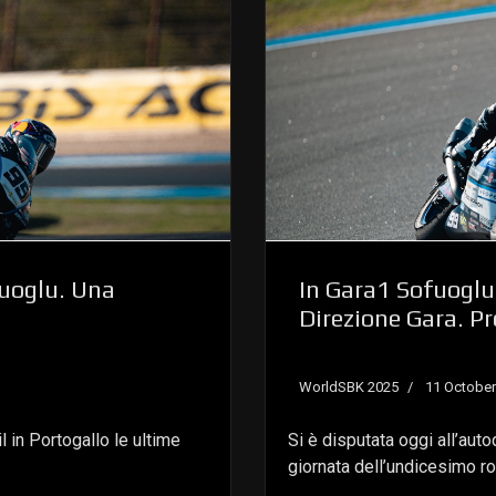
fuoglu. Una
In Gara1 Sofuogl
Direzione Gara. Pr
WorldSBK 2025
11 October
l in Portogallo le ultime
Si è disputata oggi all’aut
giornata dell’undicesimo 