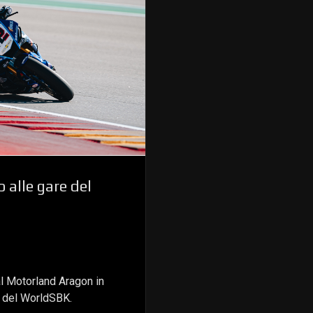
 alle gare del
al Motorland Aragon in
d del WorldSBK.