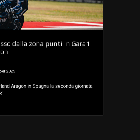
sso dalla zona punti in Gara1
gon
ber 2025
rland Aragon in Spagna la seconda giornata
K.