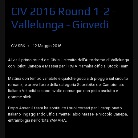
CIV 2016 Round 1-2 -
Vallelunga - Giovedì
CIV SBK
12 Maggio 2016
Al via il primo round del CIV sul circuito dell'Autodromo di Vallelunga
con i piloti Canepa e Massei per il PATA Yamaha official Stock Team.
Mattina con tempo variabile e qualche goccia di pioggia sul circuito
romano, le prove libere della categoria Superbike del Campionato
Italiano Velocità si sono svolte comunque con pista asciutta e
gomme slick.
Dopo Assen il team ha sostituito i suoi corsari per il campionato
italiano ingaggiando ufficialmente Fabio Massei e Niccolò Canepa,
entrambi già nell'orbita YAMAHA.