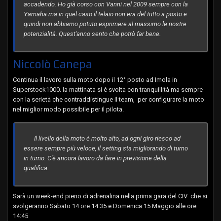
accadendo. Ho già corso con Vanni nel 2009 sempre con la
Yamaha ma in quel caso il telaio non era del tutto a posto e
quindi non abbiamo potuto esprimere al massimo le nostre
potenzialità. Quest'anno sento che potrò far bene.
Niccolò Canepa
Continua il lavoro sulla moto dopo il 12° posto ad Imola in
Superstock1000. la mattinata si è svolta con tranquillità ma sempre
con la serietà che contraddistingue il team, per configurare la moto
nel miglior modo possibile per il pilota.
Il livello della moto è molto alto, ad ogni giro riesco ad
essere sempre più veloce, il setting sta migliorando di turno
in turno. C'è ancora lavoro da fare in previsione della
qualifica.
Sarà un week-end pieno di adrenalina nella prima gara del CIV che si
svolgeranno Sabato 14 ore 14:35 e Domenica 15 Maggio alle ore
14:45