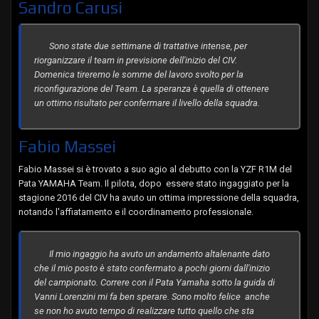
Sandro Carusi
Sono state due settimane di trattative intense, per
riorganizzare il team in previsione dell'inizio del CIV.
Domenica tireremo le somme del lavoro svolto per la
riconfigurazione del Team. La speranza è quella di ottenere
un ottimo risultato per confermare il livello della squadra.
Fabio Massei
Fabio Massei si è trovato a suo agio al debutto con la YZF R1M del
Pata YAMAHA Team. Il pilota, dopo essere stato ingaggiato per la
stagione 2016 del CIV ha avuto un ottima impressione della squadra,
notando l'affiatamento e il coordinamento professionale.
Il mio ingaggio ha avuto un andamento altalenante dato
che il mio posto è stato confermato a pochi giorni dall'inizio
del campionato. Correre con il Pata Yamaha sotto la guida di
Vanni Lorenzini mi fa ben sperare. Sono molto felice anche
se non ho avuto tempo di realizzare tutto quello che sta