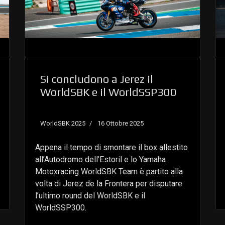
Si concludono a Jerez il
WorldSBK e il WorldSSP300
WorldSBK 2025
16 Ottobre 2025
Appena il tempo di smontare il box allestito
all’Autodromo dell’Estoril e lo Yamaha
Motoxracing WorldSBK Team è partito alla
volta di Jerez de la Frontera per disputare
l’ultimo round del WorldSBK e il
WorldSSP300.