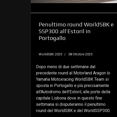
Penultimo round WorldSBK e
SSP300 all’Estoril in
Portogallo
WorldSBK 2025
08 Ottobre 2025
Dopo meno di due settimane dal
precedente round al Motorland Aragon lo
Yamaha Motoxracing WorldSBK Team si
sposta in Portogallo e più precisamente
all’Autodromo dell’Estoril, alle porte della
capitale Lisbona dove in questo fine
settimana si disputeranno il penultimo
round del WorldSBK e del WorldSSP300.