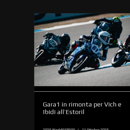
Gara1 in rimonta per Vich e
Ibidi all’Estoril
2025 WorldSSP300
11 Ottobre 2025