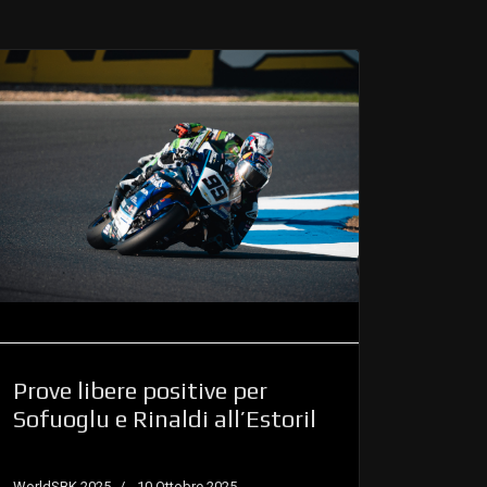
Prove libere positive per
Sofuoglu e Rinaldi all’Estoril
WorldSBK 2025
10 Ottobre 2025