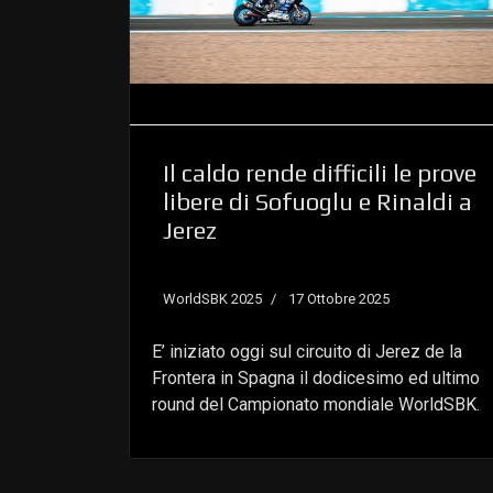
Il caldo rende difficili le prove
libere di Sofuoglu e Rinaldi a
Jerez
WorldSBK 2025
17 Ottobre 2025
E’ iniziato oggi sul circuito di Jerez de la
Frontera in Spagna il dodicesimo ed ultimo
round del Campionato mondiale WorldSBK.