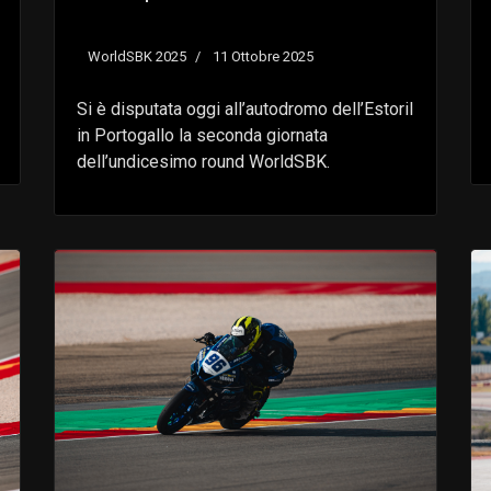
WorldSBK 2025
11 Ottobre 2025
Si è disputata oggi all’autodromo dell’Estoril
in Portogallo la seconda giornata
dell’undicesimo round WorldSBK.