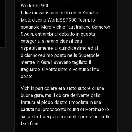
WorldSSP300.
I due giovanissimi piloti dello Yamaha
Motoxracing WorldSSP300 Team, lo
spagnolo Marc Vich e l’australiano Cameron
Swain, entrambi al debutto in questa
categoria, si erano classificati
rispettivamente al quindicesimo ed al
diciannovesimo posto nella Superpole,
mentre in Gara1 avevano tagliato il
traguardo al ventesimo e ventunesimo
posto.
Vich in particolare era stato autore di una
buona gara, ma il dolore derivante dalla
frattura al piede destro rimediata in una
caduta nel precedente round di Portimao lo
ha costretto a perdere molte posizioni nelle
fasi finali.