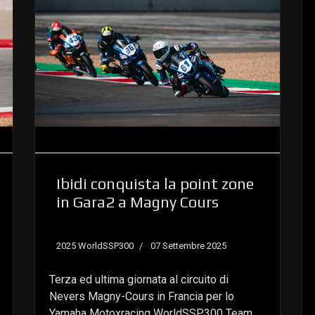
Ibidi conquista la point zone
in Gara2 a Magny Cours
2025 WorldSSP300
07 Settembre 2025
Terza ed ultima giornata al circuito di
Nevers Magny-Cours in Francia per lo
Yamaha Motoxracing WorldSSP300 Team,