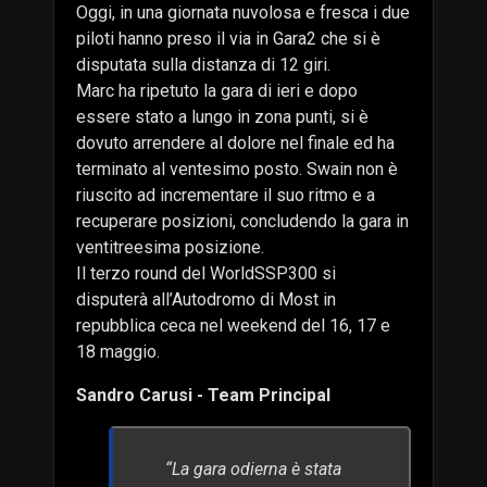
Oggi, in una giornata nuvolosa e fresca i due
piloti hanno preso il via in Gara2 che si è
disputata sulla distanza di 12 giri.
Marc ha ripetuto la gara di ieri e dopo
essere stato a lungo in zona punti, si è
dovuto arrendere al dolore nel finale ed ha
terminato al ventesimo posto. Swain non è
riuscito ad incrementare il suo ritmo e a
recuperare posizioni, concludendo la gara in
ventitreesima posizione.
Il terzo round del WorldSSP300 si
disputerà all’Autodromo di Most in
repubblica ceca nel weekend del 16, 17 e
18 maggio.
Sandro Carusi - Team Principal
“La gara odierna è stata