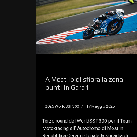
A Most Ibidi sfiora la zona
punti in Gara1
2025 WorldSSP300
17 Maggio 2025
Terzo round del WorldSSP300 per il Team
Motoxracing all’ Autodromo di Most in
Repubblica Ceca, nel quale la squadra di