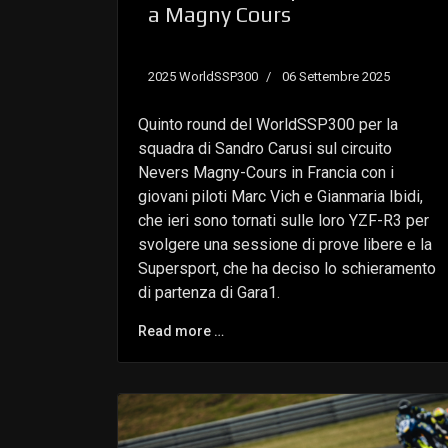
a Magny Cours
2025 WorldSSP300
06 Settembre 2025
Quinto round del WorldSSP300 per la
squadra di Sandro Carusi sul circuito
Nevers Magny-Cours in Francia con i
giovani piloti Marc Vich e Gianmaria Ibidi,
che ieri sono tornati sulle loro YZF-R3 per
svolgere una sessione di prove libere e la
Supersport, che ha deciso lo schieramento
di partenza di Gara1.
Read more …