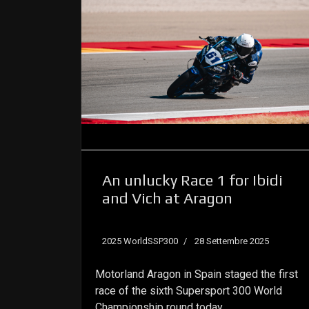
An unlucky Race 1 for Ibidi
and Vich at Aragon
2025 WorldSSP300
28 Settembre 2025
Motorland Aragon in Spain staged the first
race of the sixth Supersport 300 World
Championship round today.