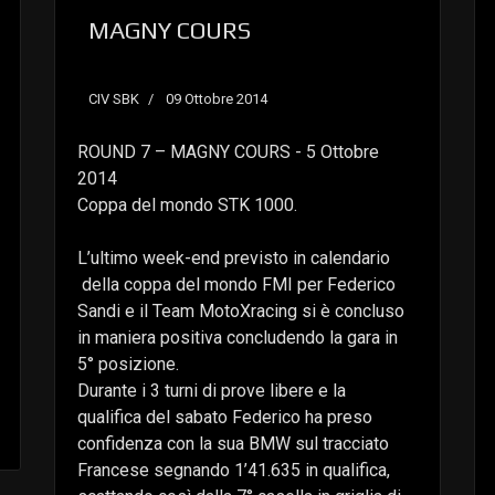
MAGNY COURS
CIV SBK
09 Ottobre 2014
ROUND 7 – MAGNY COURS - 5 Ottobre
2014
Coppa del mondo STK 1000.
L’ultimo week-end previsto in calendario
della coppa del mondo FMI per Federico
Sandi e il Team MotoXracing si è concluso
in maniera positiva concludendo la gara in
5° posizione.
Durante i 3 turni di prove libere e la
qualifica del sabato Federico ha preso
confidenza con la sua BMW sul tracciato
Francese segnando 1’41.635 in qualifica,