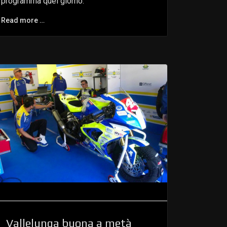
programma quel giorno.
Read more …
Vallelunga buona a metà