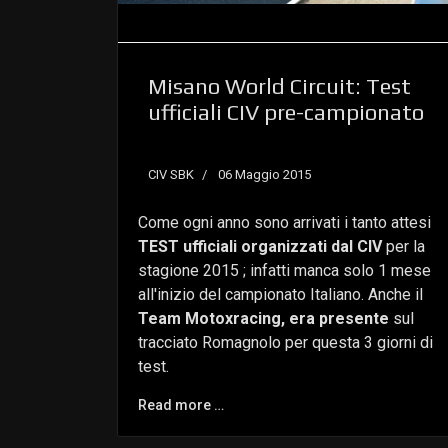
Misano World Circuit: Test
ufficiali CIV pre-campionato
CIV SBK
06 Maggio 2015
Come ogni anno sono arrivati i tanto attesi
TEST ufficiali organizzati dal CIV
per la
stagione 2015 ; infatti manca solo 1 mese
all'inizio del campionato Italiano. Anche il
Team Motoxracing, era presente
sul
tracciato Romagnolo per questa 3 giorni di
test.
Read more …