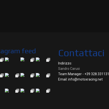
tagram feed
Contattaci
Indirizzo:
Sandro Carusi
Team Manager - +39 328.33113
Email: info@motoxracing.net