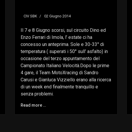
CIV SBK
02 Giugno 2014
Il 7 e 8 Giugno scorsi, sul circuito Dino ed
Enzo Ferrari di Imola, l’ estate ci ha
concesso un anteprima. Sole e 30-33° di
temperatura ( superati i 50° sull’ asfalto) in
occasione del terzo appuntamento del
Campionato Italiano Velocità.Dopo le prime
4 gare, il Team MotoXracing di Sandro
Carusi e Gianluca Vizziello erano alla ricerca
di un week end finalmente tranquillo e
senza problemi.
Read more …