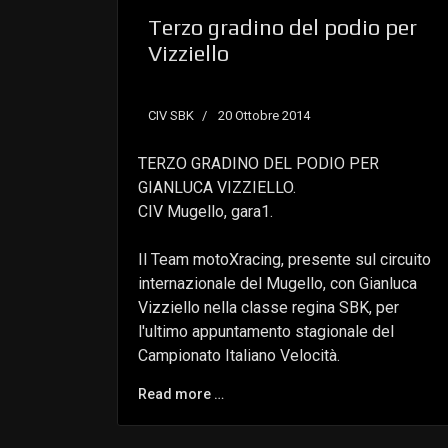
Terzo gradino del podio per
Vizziello
CIV SBK
20 Ottobre 2014
TERZO GRADINO DEL PODIO PER
GIANLUCA VIZZIELLO.
CIV Mugello, gara1.
Il Team motoXracing, presente sul circuito
internazionale del Mugello, con Gianluca
Vizziello nella classe regina SBK, per
l'ultimo appuntamento stagionale del
Campionato Italiano Velocità.
Read more …