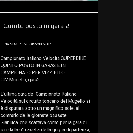
Quinto posto in gara 2
CIV SBK
20 Ottobre 2014
Campionato Italiano Velocità SUPERBIKE
QUINTO POSTO IN GARA2 E IN
CAMPIONATO PER VIZZIELLO.
CIV Mugello, gara2.
L'ultima gara del Campionato Italiano
Velocità sul circuito toscano del Mugello si
è disputata sotto un magnifico sole, al
contrario delle giornate passate.
Gianluca, che scattava come per la gara di
ieri dalla 6° casella della griglia di partenza,