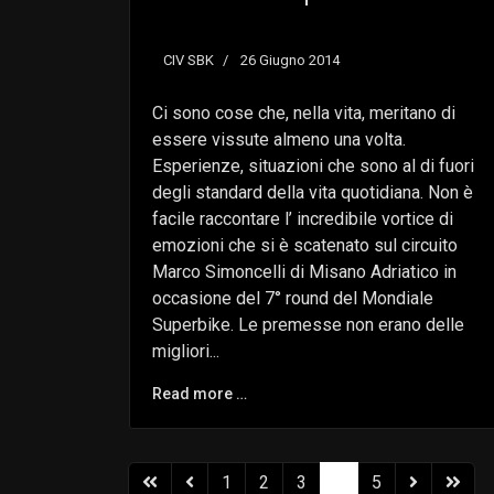
CIV SBK
26 Giugno 2014
Ci sono cose che, nella vita, meritano di
essere vissute almeno una volta.
Esperienze, situazioni che sono al di fuori
degli standard della vita quotidiana. Non è
facile raccontare l’ incredibile vortice di
emozioni che si è scatenato sul circuito
Marco Simoncelli di Misano Adriatico in
occasione del 7° round del Mondiale
Superbike. Le premesse non erano delle
migliori...
Read more …
1
2
3
4
5