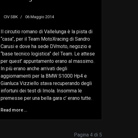
CIV SBK
06 Maggio 2014
Il circutio romano di Vallelunga è la pista di
“casa”, per il Team MotoXracing di Sandro
Carusi e dove ha sede DVmoto, negozio e
“base tecnico logistica” del Team. Le attese
per quest’ appuntamento erano al massimo.
In più erano anche arrivati degli
aggiornamenti per la BMW S1000 Hp4 e
Gianluca Vizziello stava recuperando degli
infortuni dei test di Imola. Insomma le
premesse per una bella gara c’ erano tutte.
Read more …
Pagina 4 di 5