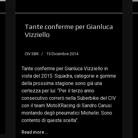
Tante conferme per Gianluca
Vizziello
CIV SBK
15 Dicembre 2014
Tante conferme per Gianluca Vizziello in
vista del 2015. Squadra, categorie e gomme
della prossima stagione sono già una
certezza per lui: “Per il terzo anno
consecutivo correrò nella Suberbike del CIV
con il team MotoXRacing di Sandro Carusi
montando degli pneumatici Michelin. Sono
contento di questa scelta”.
Read more …